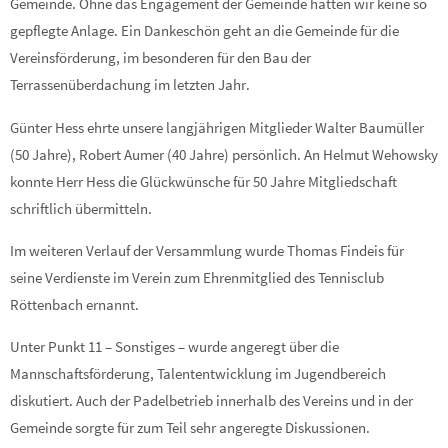
Gemeinde. Ohne das Engagement der Gemeinde hätten wir keine so
gepflegte Anlage. Ein Dankeschön geht an die Gemeinde für die
Vereinsförderung, im besonderen für den Bau der
Terrassenüberdachung im letzten Jahr.
Günter Hess ehrte unsere langjährigen Mitglieder Walter Baumüller
(50 Jahre), Robert Aumer (40 Jahre) persönlich. An Helmut Wehowsky
konnte Herr Hess die Glückwünsche für 50 Jahre Mitgliedschaft
schriftlich übermitteln.
Im weiteren Verlauf der Versammlung wurde Thomas Findeis für
seine Verdienste im Verein zum Ehrenmitglied des Tennisclub
Röttenbach ernannt.
Unter Punkt 11 – Sonstiges – wurde angeregt über die
Mannschaftsförderung, Talententwicklung im Jugendbereich
diskutiert. Auch der Padelbetrieb innerhalb des Vereins und in der
Gemeinde sorgte für zum Teil sehr angeregte Diskussionen.