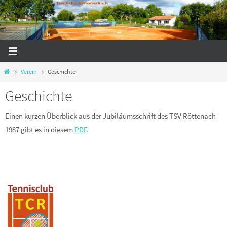
Zum
Inhalt
springen
Start
Verein
Geschichte
Geschichte
Einen kurzen Überblick aus der Jubiläumsschrift des TSV Röttenach
1987 gibt es in diesem
PDF
.