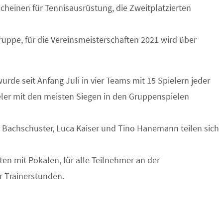
scheinen für Tennisausrüstung, die Zweitplatzierten
Gruppe, für die Vereinsmeisterschaften 2021 wird über
de seit Anfang Juli in vier Teams mit 15 Spielern jeder
ieler mit den meisten Siegen in den Gruppenspielen
n Bachschuster, Luca Kaiser und Tino Hanemann teilen sich
en mit Pokalen, für alle Teilnehmer an der
r Trainerstunden.