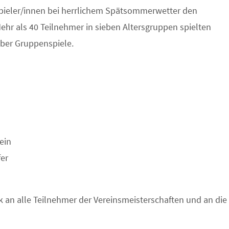
pieler/innen bei herrlichem Spätsommerwetter den
hr als 40 Teilnehmer in sieben Altersgruppen spielten
über Gruppenspiele.
ein
fer
k an alle Teilnehmer der Vereinsmeisterschaften und an die