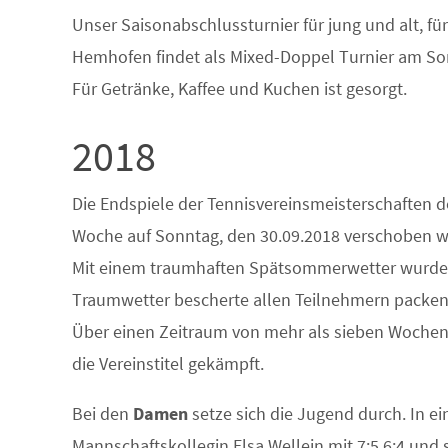
Unser Saisonabschlussturnier für jung und alt, fü
Hemhofen findet als Mixed-Doppel Turnier am Son
Für Getränke, Kaffee und Kuchen ist gesorgt.
2018
Die Endspiele der Tennisvereinsmeisterschaften
Woche auf Sonntag, den 30.09.2018 verschoben w
Mit einem traumhaften Spätsommerwetter wurden 
Traumwetter bescherte allen Teilnehmern packen
Über einen Zeitraum von mehr als sieben Woche
die Vereinstitel gekämpft.
Bei den
Damen
setze sich die Jugend durch. In 
Mannschaftskollegin Elsa Wellein mit 7:5 6:4 und s