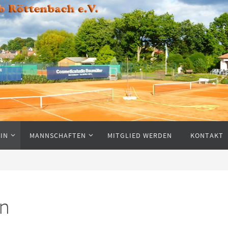
IN
MANNSCHAFTEN
MITGLIED WERDEN
KONTAKT
en