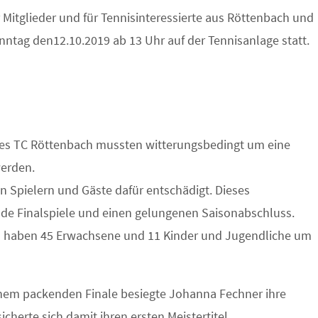
r Mitglieder und für Tennisinteressierte aus Röttenbach und
ntag den12.10.2019 ab 13 Uhr auf der Tennisanlage statt.
 des TC Röttenbach mussten witterungsbedingt um eine
erden.
Spielern und Gäste dafür entschädigt. Dieses
de Finalspiele und einen gelungenen Saisonabschluss.
n haben 45 Erwachsene und 11 Kinder und Jugendliche um
einem packenden Finale besiegte Johanna Fechner ihre
icherte sich damit ihren ersten Meistertitel.