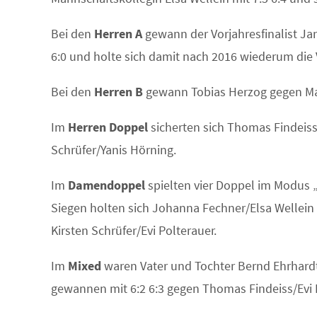
Bei den
Herren A
gewann der Vorjahresfinalist Jan
6:0 und holte sich damit nach 2016 wiederum die 
Bei den
Herren B
gewann Tobias Herzog gegen Ma
Im
Herren Doppel
sicherten sich Thomas Findeiss
Schrüfer/Yanis Hörning.
Im
Damendoppel
spielten vier Doppel im Modus „
Siegen holten sich Johanna Fechner/Elsa Wellein
Kirsten Schrüfer/Evi Polterauer.
Im
Mixed
waren Vater und Tochter Bernd Ehrhardt/
gewannen mit 6:2 6:3 gegen Thomas Findeiss/Evi 