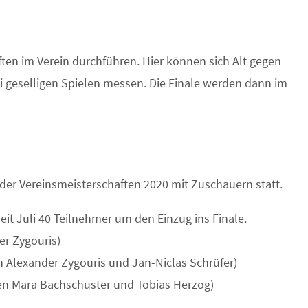
ften im Verein durchführen. Hier können sich Alt gegen
ei geselligen Spielen messen. Die Finale werden dann im
der Vereinsmeisterschaften 2020 mit Zuschauern statt.
eit Juli 40 Teilnehmer um den Einzug ins Finale.
er Zygouris)
 Alexander Zygouris und Jan-Niclas Schrüfer)
gen Mara Bachschuster und Tobias Herzog)