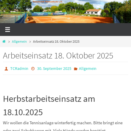
Zum
Inhalt
springen
Start
Allgemein
Arbeitseinsatz 18. Oktober 2025
Arbeitseinsatz 18. Oktober 2025
TCRadmin
30. September 2025
Allgemein
Herbstarbeitseinsatz am
18.10.2025
Wir wollen die Tennisanlage winterfertig machen. Bitte bringt eine
oder zwei Schubkarren mit. Viele Hände werden benötigt.