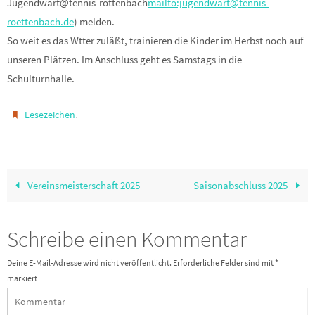
Jugendwart@tennis-röttenbach
mailto:jugendwart@tennis-
roettenbach.de
) melden.
So weit es das Wtter zuläßt, trainieren die Kinder im Herbst noch auf
unseren Plätzen. Im Anschluss geht es Samstags in die
Schulturnhalle.
.
Lesezeichen
Vereinsmeisterschaft 2025
Saisonabschluss 2025
Schreibe einen Kommentar
Deine E-Mail-Adresse wird nicht veröffentlicht.
Erforderliche Felder sind mit
*
markiert