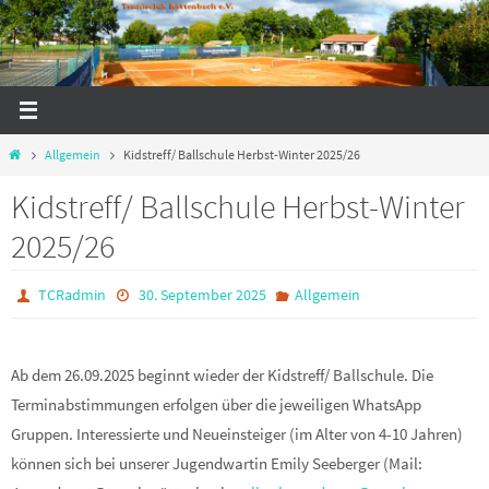
Zum
Inhalt
springen
Start
Allgemein
Kidstreff/ Ballschule Herbst-Winter 2025/26
Kidstreff/ Ballschule Herbst-Winter
2025/26
TCRadmin
30. September 2025
Allgemein
Ab dem 26.09.2025 beginnt wieder der Kidstreff/ Ballschule. Die
Terminabstimmungen erfolgen über die jeweiligen WhatsApp
Gruppen. Interessierte und Neueinsteiger (im Alter von 4-10 Jahren)
können sich bei unserer Jugendwartin Emily Seeberger (Mail: