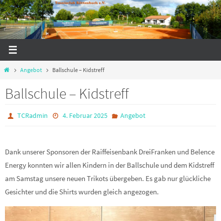
Zum
Inhalt
springen
Start
Angebot
Ballschule – Kidstreff
Ballschule – Kidstreff
TCRadmin
4. Februar 2025
Angebot
Dank unserer Sponsoren der Raiffeisenbank DreiFranken und Belence
Energy konnten wir allen Kindern in der Ballschule und dem Kidstreff
am Samstag unsere neuen Trikots übergeben. Es gab nur glückliche
Gesichter und die Shirts wurden gleich angezogen.