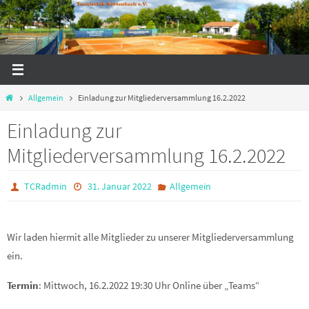
Zum
Inhalt
springen
Start
Allgemein
Einladung zur Mitgliederversammlung 16.2.2022
Einladung zur
Mitgliederversammlung 16.2.2022
TCRadmin
31. Januar 2022
Allgemein
Wir laden hiermit alle Mitglieder zu unserer Mitgliederversammlung
ein.
Termin
: Mittwoch, 16.2.2022 19:30 Uhr Online über „Teams“