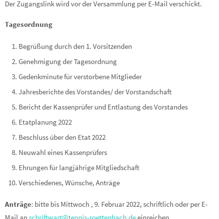
Der Zugangslink wird vor der Versammlung per E-Mail verschickt.
Tagesordnung
Begrüßung durch den 1. Vorsitzenden
Genehmigung der Tagesordnung
Gedenkminute für verstorbene Mitglieder
Jahresberichte des Vorstandes/ der Vorstandschaft
Bericht der Kassenprüfer und Entlastung des Vorstandes
Etatplanung 2022
Beschluss über den Etat 2022
Neuwahl eines Kassenprüfers
Ehrungen für langjährige Mitgliedschaft
Verschiedenes, Wünsche, Anträge
Anträge
: bitte bis Mittwoch , 9. Februar 2022, schriftlich oder per E-
Mail an
schriftwart@tennis-roettenbach.de
einreichen.