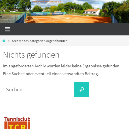
Zum
Inhalt
springen
Start
Archiv nach Kategorie "Jugendturnier"
Nichts gefunden
Im angeforderten Archiv wurden leider keine Ergebnisse gefunden.
Eine Suche findet eventuell einen verwandten Beitrag.
Suchen
Suchen
nach: